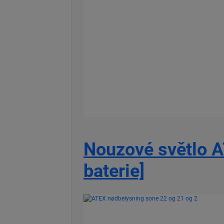
Nouzové světlo AT
baterie]