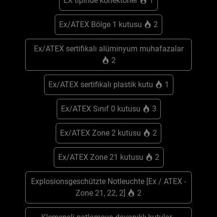
EX tipinde konektörler
1
Ex/ATEX Bölge 1 kutusu
2
Ex/ATEX sertifikalı alüminyum muhafazalar
2
Ex/ATEX sertifikalı plastik kutu
1
Ex/ATEX Sınıf 0 kutusu
3
Ex/ATEX Zone 2 kutusu
2
Ex/ATEX Zone 21 kutusu
2
Explosionsgeschützte Notleuchte [Ex / ATEX -
Zone 21, 22, 2]
2