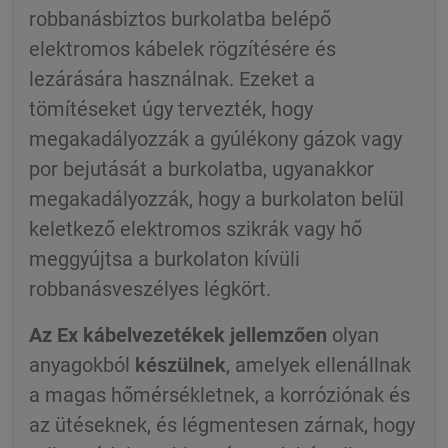
robbanásbiztos burkolatba belépő
elektromos kábelek rögzítésére és
lezárására használnak. Ezeket a
tömítéseket úgy tervezték, hogy
megakadályozzák a gyúlékony gázok vagy
por bejutását a burkolatba, ugyanakkor
megakadályozzák, hogy a burkolaton belül
keletkező elektromos szikrák vagy hő
meggyújtsa a burkolaton kívüli
robbanásveszélyes légkört.
Az Ex kábelvezetékek jellemzően
olyan
anyagokból
készülnek
, amelyek ellenállnak
a magas hőmérsékletnek, a korróziónak és
az ütéseknek, és légmentesen zárnak, hogy