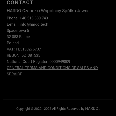
CONTACT
HARDO Czapski i Wspólnicy Spółka Jawna
Phone: +48 515 380 743
E-mail:
info@hardo.tech
Spacerowa 5
32-083 Balice
Poland
VAT: PL5130276737
REGON: 521081535
National Court Register: 0000949809
GENERAL TERMS AND CONDITIONS OF SALES AND
SERVICE
HARDO
Copyright © 2022 - 2026 All Rights Reserved by
.