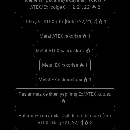
Klemensli patlamaya dayanıklı kutular -
ATEX/Ex [bölge 0, 1, 2, 21, 22]
2
LED ışık - ATEX / Ex [Bölge 22, 21, 2]
1
Metal ATEX rakorları
1
Metal ATEX salmastrası
1
Metal EX rakorları
1
Metal EX salmastrası
1
Paslanmaz çelikten yapılmış Ex/ATEX kutusu
1
Patlamaya dayanıklı acil durum lambası [Ex /
ATEX - Bölge 21, 22, 2]
3