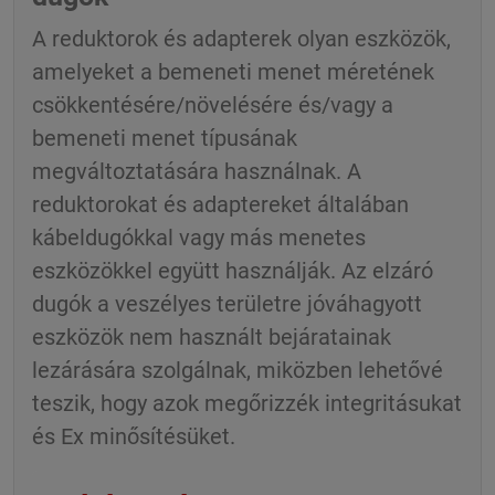
A reduktorok és adapterek olyan eszközök,
amelyeket a bemeneti menet méretének
csökkentésére/növelésére és/vagy a
bemeneti menet típusának
megváltoztatására használnak. A
reduktorokat és adaptereket általában
kábeldugókkal vagy más menetes
eszközökkel együtt használják. Az elzáró
dugók a veszélyes területre jóváhagyott
eszközök nem használt bejáratainak
lezárására szolgálnak, miközben lehetővé
teszik, hogy azok megőrizzék integritásukat
és Ex minősítésüket.