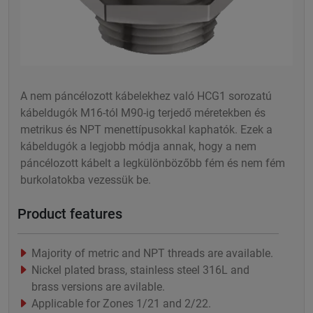
A nem páncélozott kábelekhez való HCG1 sorozatú
kábeldugók M16-tól M90-ig terjedő méretekben és
metrikus és NPT menettípusokkal kaphatók. Ezek a
kábeldugók a legjobb módja annak, hogy a nem
páncélozott kábelt a legkülönbözőbb fém és nem fém
burkolatokba vezessük be.
Product features
Majority of metric and NPT threads are available.
Nickel plated brass, stainless steel 316L and
brass versions are avilable.
Applicable for Zones 1/21 and 2/22.