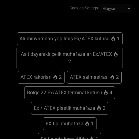
Cookies Setings
Alüminyumdan yapılmış Ex/ATEX kutusu
1
Asit dayanıklı çelik muhafazalar, Ex/ATEX
2
ATEX rakorları
2
ATEX salmastrası
2
Bölge 22 Ex/ATEX terminal kutusu
4
Ex / ATEX plastik muhafaza
2
EX tipi muhafaza
1