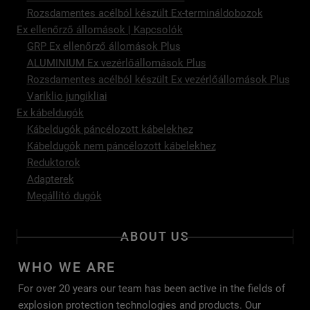
Rozsdamentes acélból készült Ex-termináldobozok
Ex ellenőrző állomások | Kapcsolók
GRP Ex ellenőrző állomások Plus
ALUMINIUM Ex vezérlőállomások Plus
Rozsdamentes acélból készült Ex vezérlőállomások Plus
Variklio jungikliai
Ex kábeldugók
Kábeldugók páncélozott kábelekhez
Kábeldugók nem páncélozott kábelekhez
Reduktorok
Adapterek
Megállító dugók
ABOUT US
WHO WE ARE
For over 20 years our team has been active in the fields of
explosion protection technologies and products. Our