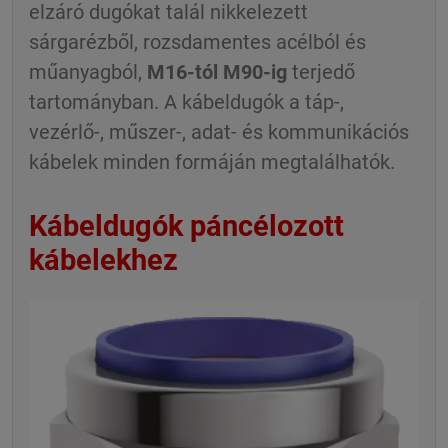
elzáró dugókat talál nikkelezett
sárgarézből, rozsdamentes acélból és
műanyagból,
M16-tól M90-ig
terjedő
tartományban. A kábeldugók a táp-,
vezérlő-, műszer-, adat- és kommunikációs
kábelek minden formáján megtalálhatók.
Kábeldugók páncélozott
kábelekhez