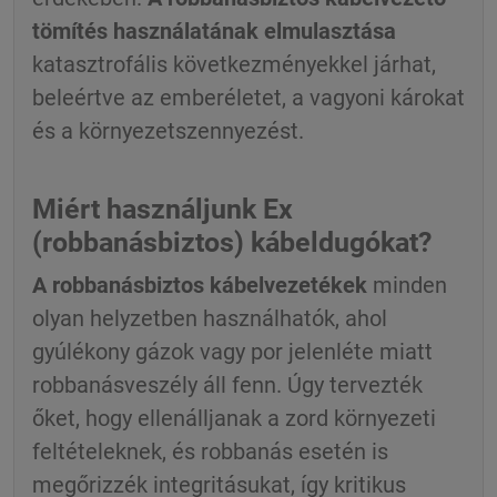
tömítés használatának elmulasztása
katasztrofális következményekkel járhat,
beleértve az emberéletet, a vagyoni károkat
és a környezetszennyezést.
Miért használjunk Ex
(robbanásbiztos) kábeldugókat?
A robbanásbiztos kábelvezetékek
minden
olyan helyzetben használhatók, ahol
gyúlékony gázok vagy por jelenléte miatt
robbanásveszély áll fenn. Úgy tervezték
őket, hogy ellenálljanak a zord környezeti
feltételeknek, és robbanás esetén is
megőrizzék integritásukat, így kritikus