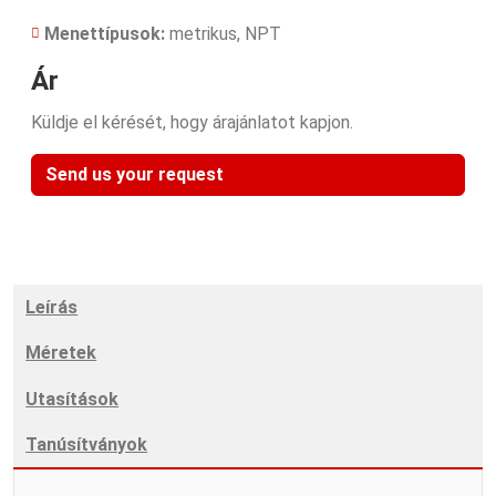
Menettípusok:
metrikus, NPT
Ár
Küldje el kérését, hogy árajánlatot kapjon.
Send us your request
Leírás
Méretek
Utasítások
Tanúsítványok