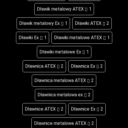
Dławik metalowy ATEX
1
Dławik metalowy Ex
1
Dławiki ATEX
2
Dławiki Ex
1
Dławiki metalowe ATEX
1
Dławiki metalowe Ex
1
Dławnica ATEX
2
Dławnica Ex
2
Dławnica metalowa ATEX
2
Dławnica metalowa ex
2
Dławnice ATEX
2
Dławnice Ex
2
Dławnice metalowe ATEX
2