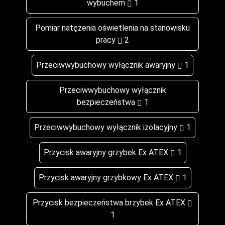
wybuchem
1
Pomiar natężenia oświetlenia na stanowisku
pracy
2
Przeciwwybuchowy wyłącznik awaryjny
1
Przeciwwybuchowy wyłącznik
bezpieczeństwa
1
Przeciwwybuchowy wyłącznik izolacyjny
1
Przycisk awaryjny grzybek Ex ATEX
1
Przycisk awaryjny grzybkowy Ex ATEX
1
Przycisk bezpieczeństwa brzybek Ex ATEX
1