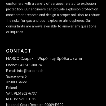
customers with a variety of services related to explosion
protection. Our engineers can provide explosion protection
assessment reports and design a proper solution to reduce
the risks for gas and dust explosive atmospheres. Our
consultants are always available to answer any questions
or inquiries.
CONTACT
HARDO Czapski i Wspólnicy Spółka Jawna
Phone: +48 515 380 743
E-mail:
info@hardo.tech
Spacerowa 5
32-083 Balice
Poland
VAT: PL5130276737
REGON: 521081535
National Court Register: 0000949809