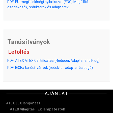
PDF: EU-megfelelőségi nyilatkozat (ENG) Megállító
csatlakozók, reduktorok és adapterek
Tanúsítványok
Letöltés
PDF: ATEX
ATEX Certificates (Reducer, Adapter and Plug)
PDF: IECEx tanúsítványok (reduktor, adapter és dugó)
AJÁNLAT
ATEX | EX lámpatest
ATEX világítás | Ex lámpatestek