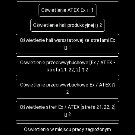
Oświetlenie ATEX Ex
1
Oświetlenie hali produkcyjnej
2
Oświetlenie hali warsztatowej ze strefami Ex
1
Oświetlenie przeciwwybuchowe [Ex / ATEX -
strefa 21, 22, 2]
2
Oświetlenie przeciwwybuchowe Ex / ATEX
2
Oświetlenie stref Ex / ATEX [strefa 21, 22, 2]
2
Oświetlenie w miejscu pracy zagrożonym