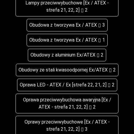
Lampy przeciwwybuchowe [Ex / ATEX -
strefa 21, 22, 2]
2
Obudowa z tworzywa Ex / ATEX
3
Obudowa z tworzywa Ex / ATEX
1
Obudowy z aluminium Ex/ATEX
2
Obudowy ze stali kwasoodpornej Ex/ATEX
2
Oprawa LED - ATEX / Ex [strefa 22, 21, 2]
2
Oprawa przeciwwybuchowa awaryjna [Ex /
ATEX - strefa 21, 22, 2]
2
Oprawy przeciwwybuchowe [Ex / ATEX -
strefa 21, 22, 2]
3