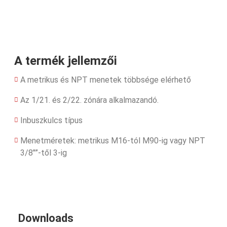
A termék jellemzői
A metrikus és NPT menetek többsége elérhető
Az 1/21. és 2/22. zónára alkalmazandó.
Inbuszkulcs típus
Menetméretek: metrikus M16-tól M90-ig vagy NPT
3/8″”-től 3-ig
Downloads