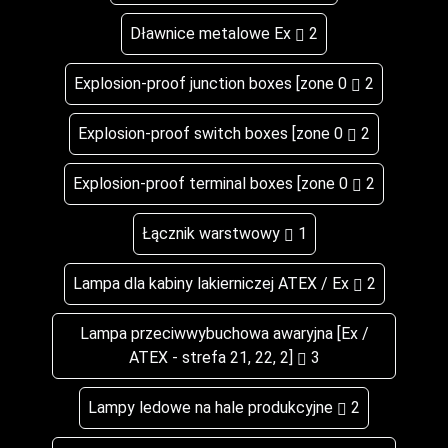
Dławnice metalowe Ex
2
Explosion-proof junction boxes [zone 0
2
Explosion-proof switch boxes [zone 0
2
Explosion-proof terminal boxes [zone 0
2
Łącznik warstwowy
1
Lampa dla kabiny lakierniczej ATEX / Ex
2
Lampa przeciwwybuchowa awaryjna [Ex /
ATEX - strefa 21, 22, 2]
3
Lampy ledowe na hale produkcyjne
2