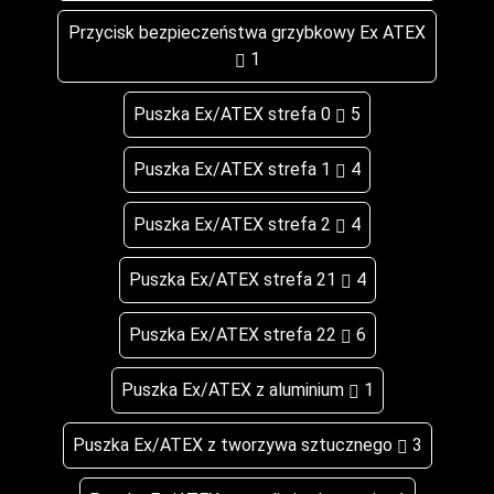
Przycisk bezpieczeństwa grzybkowy Ex ATEX
1
Puszka Ex/ATEX strefa 0
5
Puszka Ex/ATEX strefa 1
4
Puszka Ex/ATEX strefa 2
4
Puszka Ex/ATEX strefa 21
4
Puszka Ex/ATEX strefa 22
6
Puszka Ex/ATEX z aluminium
1
Puszka Ex/ATEX z tworzywa sztucznego
3