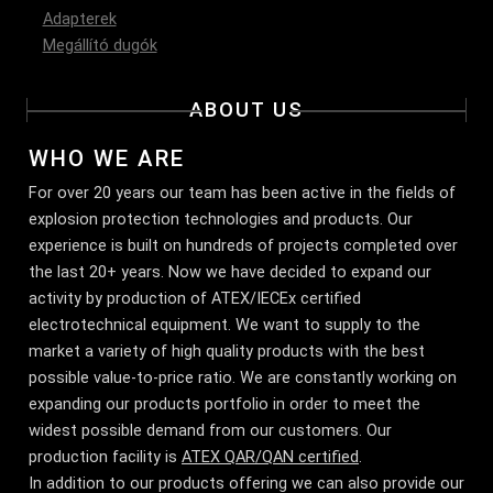
Adapterek
Megállító dugók
ABOUT US
WHO WE ARE
For over 20 years our team has been active in the fields of
explosion protection technologies and products. Our
experience is built on hundreds of projects completed over
the last 20+ years. Now we have decided to expand our
activity by production of ATEX/IECEx certified
electrotechnical equipment. We want to supply to the
market a variety of high quality products with the best
possible value-to-price ratio. We are constantly working on
expanding our products portfolio in order to meet the
widest possible demand from our customers. Our
production facility is
ATEX QAR/QAN certified
.
In addition to our products offering we can also provide our