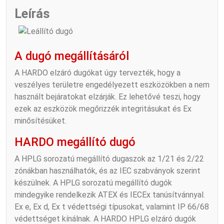
Leírás
A dugó megállításáról
A HARDO elzáró dugókat úgy tervezték, hogy a
veszélyes területre engedélyezett eszközökben a nem
használt bejáratokat elzárják. Ez lehetővé teszi, hogy
ezek az eszközök megőrizzék integritásukat és Ex
minősítésüket.
HARDO megállító dugó
A HPLG sorozatú megállító dugaszok az 1/21 és 2/22
zónákban használhatók, és az IEC szabványok szerint
készülnek. A HPLG sorozatú megállító dugók
mindegyike rendelkezik ATEX és IECEx tanúsítvánnyal.
Ex e, Ex d, Ex t védettségi típusokat, valamint IP 66/68
védettséget kínálnak. A HARDO HPLG elzáró dugók