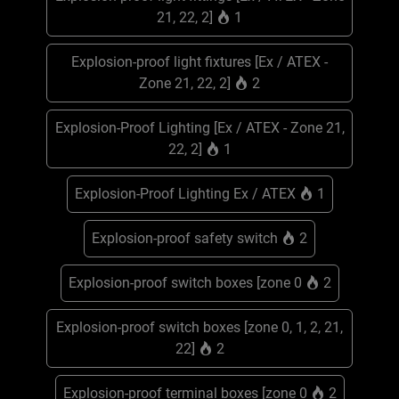
21, 22, 2]
1
Explosion-proof light fixtures [Ex / ATEX -
Zone 21, 22, 2]
2
Explosion-Proof Lighting [Ex / ATEX - Zone 21,
22, 2]
1
Explosion-Proof Lighting Ex / ATEX
1
Explosion-proof safety switch
2
Explosion-proof switch boxes [zone 0
2
Explosion-proof switch boxes [zone 0, 1, 2, 21,
22]
2
Explosion-proof terminal boxes [zone 0
2