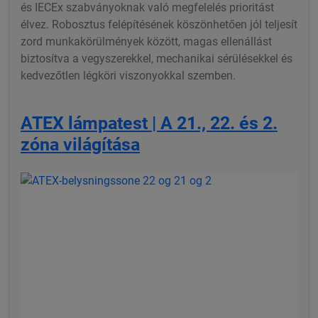
és IECEx szabványoknak való megfelelés prioritást
élvez. Robosztus felépítésének köszönhetően jól teljesít
zord munkakörülmények között, magas ellenállást
biztosítva a vegyszerekkel, mechanikai sérülésekkel és
kedvezőtlen légköri viszonyokkal szemben.
ATEX lámpatest | A 21., 22. és 2.
zóna világítása