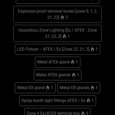
Explosion-proof terminal boxes [zone 0, 1, 2,
21, 22]
2
Hazardous Zone Lighting [Ex / ATEX - Zone
21, 22, 2]
1
LED Fixture – ATEX / Ex [Zone 22, 21, 2]
1
Metal ATEX gland
1
Metal ATEX glands
1
Metal EX gland
1
Metal EX glands
1
Spray booth light fittings ATEX / Ex
1
Zone 0 Ex/ATEX terminal box
5