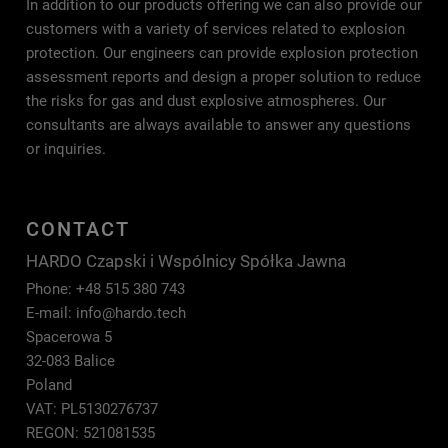
In addition to our products offering we can also provide our
customers with a variety of services related to explosion
protection. Our engineers can provide explosion protection
assessment reports and design a proper solution to reduce
the risks for gas and dust explosive atmospheres. Our
consultants are always available to answer any questions
or inquiries.
CONTACT
HARDO Czapski i Wspólnicy Spółka Jawna
Phone: +48 515 380 743
E-mail:
info@hardo.tech
Spacerowa 5
32-083 Balice
Poland
VAT: PL5130276737
REGON: 521081535