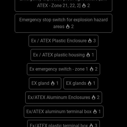
ATEX - Zone 21, 22, 2]
2
Emergency stop switch for explosion hazard
areas
2
Ex / ATEX Plastic Enclosure
3
Ex / ATEX plastic housing
1
Ex emergency switch - zone 1
2
EX gland
1
EX glands
1
Ex/ATEX Aluminum Enclosures
2
Ex/ATEX aluminum terminal box
1
Ex/ATEX plastic terminal box
3