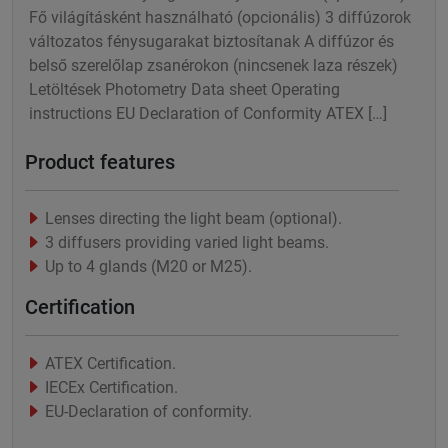
Fő világításként használható (opcionális) 3 diffúzorok
változatos fénysugarakat biztosítanak A diffúzor és
belső szerelőlap zsanérokon (nincsenek laza részek)
Letöltések Photometry Data sheet Operating
instructions EU Declaration of Conformity ATEX […]
Product features
Lenses directing the light beam (optional).
3 diffusers providing varied light beams.
Up to 4 glands (M20 or M25).
Certification
ATEX Certification.
IECEx Certification.
EU-Declaration of conformity.