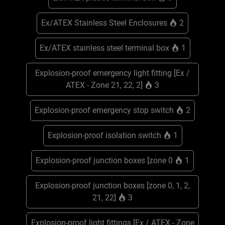
Ex/ATEX Stainless Steel Enclosures
2
Ex/ATEX stainless steel terminal box
1
Explosion-proof emergency light fitting [Ex /
ATEX - Zone 21, 22, 2]
3
Explosion-proof emergency stop switch
2
Explosion-proof isolation switch
1
Explosion-proof junction boxes [zone 0
1
Explosion-proof junction boxes [zone 0, 1, 2,
21, 22]
3
Explosion-proof light fittings [Ex / ATEX - Zone