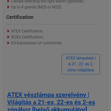
Lenses directing the light beam (optional).
Up to 4 glands (M20 or M25).
Certification
ATEX Certification.
IECEx Certification.
EU-Declaration of conformity.
ATEX lámpatest |
A 21., 22. és 2.
zóna világítása
ATEX vészlámpa szerelvény |
Világítás a 21-es, 22-es és 2-es
zónához [belső akkumulátor]