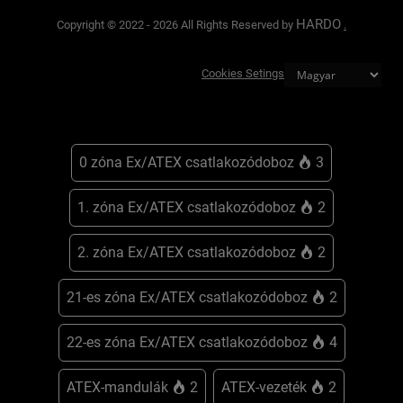
HARDO
Copyright © 2022 - 2026 All Rights Reserved by
.
Cookies Setings
0 zóna Ex/ATEX csatlakozódoboz
3
1. zóna Ex/ATEX csatlakozódoboz
2
2. zóna Ex/ATEX csatlakozódoboz
2
21-es zóna Ex/ATEX csatlakozódoboz
2
22-es zóna Ex/ATEX csatlakozódoboz
4
ATEX-mandulák
2
ATEX-vezeték
2