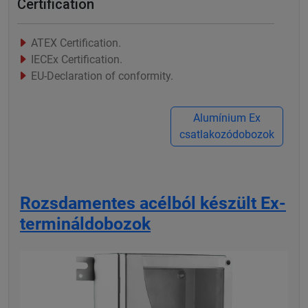
Certification
ATEX Certification.
IECEx Certification.
EU-Declaration of conformity.
Alumínium Ex
csatlakozódobozok
Rozsdamentes acélból készült Ex-
termináldobozok