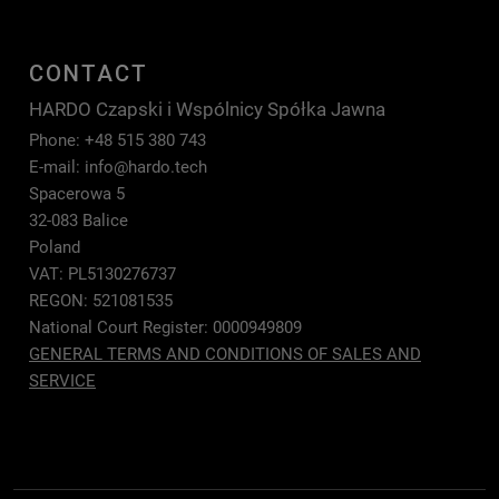
CONTACT
HARDO Czapski i Wspólnicy Spółka Jawna
Phone: +48 515 380 743
E-mail:
info@hardo.tech
Spacerowa 5
32-083 Balice
Poland
VAT: PL5130276737
REGON: 521081535
National Court Register: 0000949809
GENERAL TERMS AND CONDITIONS OF SALES AND
SERVICE