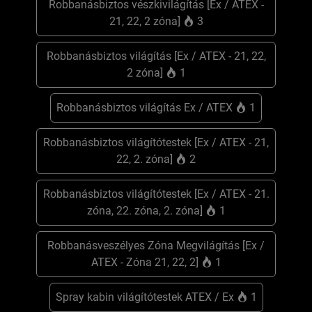
Robbanásbiztos vészkivilágítás [Ex / ATEX -
21, 22, 2 zóna]
3
Robbanásbiztos világítás [Ex / ATEX - 21, 22,
2 zóna]
1
Robbanásbiztos világítás Ex / ATEX
1
Robbanásbiztos világítótestek [Ex / ATEX - 21,
22, 2. zóna]
2
Robbanásbiztos világítótestek [Ex / ATEX - 21.
zóna, 22. zóna, 2. zóna]
1
Robbanásveszélyes Zóna Megvilágítás [Ex /
ATEX - Zóna 21, 22, 2]
1
Spray kabin világítótestek ATEX / Ex
1