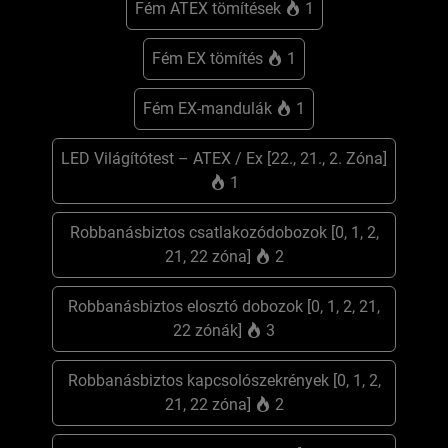
Fém ATEX tömítések
1
Fém EX tömítés
1
Fém EX-mandulák
1
LED Világítótest – ATEX / Ex [22., 21., 2. Zóna]
1
Robbanásbiztos csatlakozódobozok [0, 1, 2,
21, 22 zóna]
2
Robbanásbiztos elosztó dobozok [0, 1, 2, 21,
22 zónák]
3
Robbanásbiztos kapcsolószekrények [0, 1, 2,
21, 22 zóna]
2