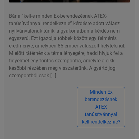
Bár a “kell-e minden Ex-berendezésnek ATEX-
tanúsítvánnyal rendelkeznie” kérdésre adott válasz
nyilvánvalónak tűnik, a gyakorlatban a kérdés nem
egyszerű. Ezt igazolja többek között egy felmérés
eredménye, amelyben 85 ember válaszolt helytelenül.
Mielőtt rátérnénk a téma lényegére, hadd hívjuk fel a
figyelmet egy fontos szempontra, amelyre a cikk
későbbi részében még visszatérünk. A gyártó jogi
szempontból csak […]
Minden Ex
berendezésnek
ATEX
tanúsítvánnyal
kell rendelkeznie?