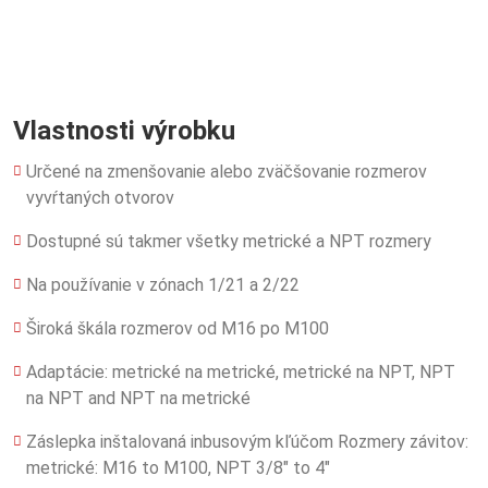
Vlastnosti výrobku
Určené na zmenšovanie alebo zväčšovanie rozmerov
vyvŕtaných otvorov
Dostupné sú takmer všetky metrické a NPT rozmery
Na používanie v zónach 1/21 a 2/22
Široká škála rozmerov od M16 po M100
Adaptácie: metrické na metrické, metrické na NPT, NPT
na NPT and NPT na metrické
Záslepka inštalovaná inbusovým kľúčom Rozmery závitov:
metrické: M16 to M100, NPT 3/8″ to 4″