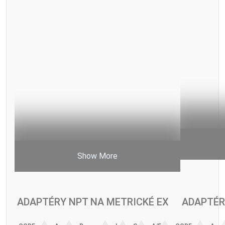
ADAPTÉRY NPT NA METRICKÉ EX
ADAPTÉR