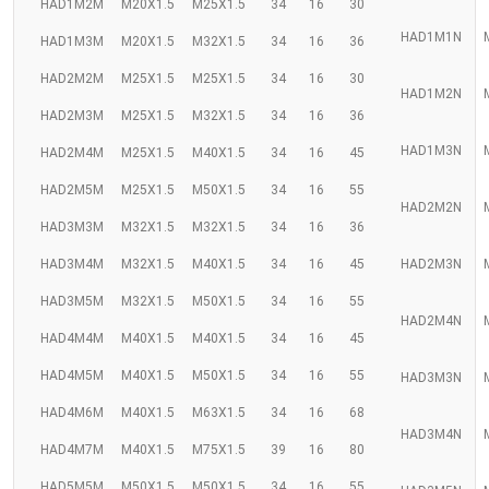
HAD1M2M
M20X1.5
M25X1.5
34
16
30
HAD1M1N
HAD1M3M
M20X1.5
M32X1.5
34
16
36
HAD2M2M
M25X1.5
M25X1.5
34
16
30
HAD1M2N
HAD2M3M
M25X1.5
M32X1.5
34
16
36
HAD1M3N
HAD2M4M
M25X1.5
M40X1.5
34
16
45
HAD2M5M
M25X1.5
M50X1.5
34
16
55
HAD2M2N
HAD3M3M
M32X1.5
M32X1.5
34
16
36
HAD3M4M
M32X1.5
M40X1.5
34
16
45
HAD2M3N
HAD3M5M
M32X1.5
M50X1.5
34
16
55
HAD2M4N
HAD4M4M
M40X1.5
M40X1.5
34
16
45
HAD4M5M
M40X1.5
M50X1.5
34
16
55
HAD3M3N
HAD4M6M
M40X1.5
M63X1.5
34
16
68
HAD3M4N
HAD4M7M
M40X1.5
M75X1.5
39
16
80
HAD5M5M
M50X1.5
M50X1.5
34
16
55