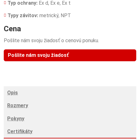
Typ ochrany:
Ex d, Ex e, Ex t
Typy závitov:
metrický, NPT
Cena
Pošlite nám svoju žiadosť o cenovú ponuku.
Pošlite nám svoju žiadosť
Opis
Rozmery
Pokyny
Certifikáty