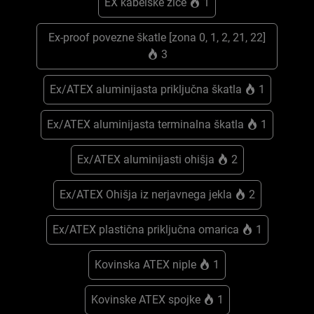
EX kabelske žice
1
Ex-proof povezne škatle [zona 0, 1, 2, 21, 22]
3
Ex/ATEX aluminijasta priključna škatla
1
Ex/ATEX aluminijasta terminalna škatla
1
Ex/ATEX aluminijasti ohišja
2
Ex/ATEX Ohišja iz nerjavnega jekla
2
Ex/ATEX plastična priključna omarica
1
Kovinska ATEX niple
1
Kovinske ATEX spojke
1