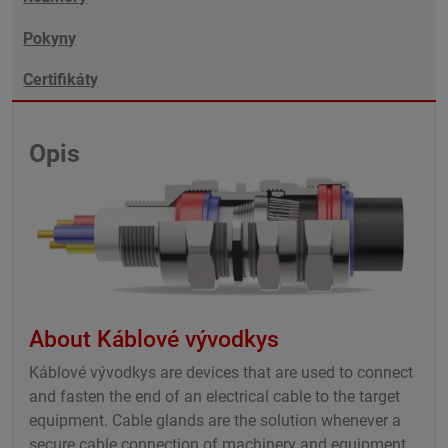
Pokyny
Certifikáty
Opis
About Káblové vývodkys
Káblové vývodkys are devices that are used to connect
and fasten the end of an electrical cable to the target
equipment. Cable glands are the solution whenever a
secure cable connection of machinery and equipment