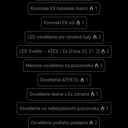
Kovinske EX kabelske matici
1
Kovinski EX udi
1
LED osvetlenie pre výrobné haly
2
LED Svetilo – ATEX / Ex [Zona 22, 21, 2]
2
Meranie osvetlenia na pracovisku
2
Osvetlenie ATEX Ex
1
Osvetlenie dielne s Ex zónami
1
Osvetlenie na nebezpečnom pracovisku
1
Osvetlenie podlahy predajne
2