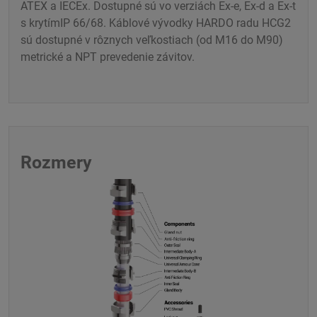
ATEX a IECEx. Dostupné sú vo verziách Ex-e, Ex-d a Ex-t
s krytímIP 66/68. Káblové vývodky HARDO radu HCG2
sú dostupné v rôznych veľkostiach (od M16 do M90)
metrické a NPT prevedenie závitov.
Rozmery