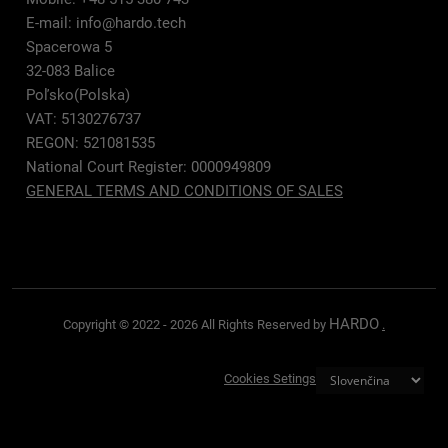
E-mail:
info@hardo.tech
Spacerowa 5
32-083 Balice
Poľsko(Polska)
VAT: 5130276737
REGON: 521081535
National Court Register: 0000949809
GENERAL TERMS AND CONDITIONS OF SALES
HARDO
Copyright © 2022 - 2026 All Rights Reserved by
.
Cookies Setings