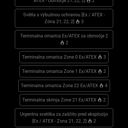
ATEX - Območje 21, 22, 2]
2
Světla s výbušnou ochranou [Ex / ATEX -
Zóna 21, 22, 2]
3
Terminalna omarica Ex/ATEX za območje 2
2
Terminalna omarica Zone 0 Ex/ATEX
3
Terminalna omarica Zone 1 Ex/ATEX
2
Terminalna omarica Zone 22 Ex/ATEX
4
Terminalna skrinja Zone 21 Ex/ATEX
2
Urgentna svetilka za zaščito pred eksplozijo
[Ex / ATEX - Zona 21, 22, 2]
2