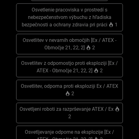
Osvetlenie pracoviska v prostredí s
nebezpečenstvom výbuchu z hľadiska
bezpečnosti a ochrany zdravia pri práci
1
Osvetlitev v nevarnih območjih [Ex / ATEX -
Območje 21, 22, 2]
2
Osvetlitev z odpornostjo proti eksploziji [Ex /
ATEX - Območje 21, 22, 2]
2
Osvetlitev, odporna proti eksploziji Ex / ATEX
2
Osvetljeni roboti za razprševanje ATEX / Ex
2
Osvetljevanje odporne na eksplozije [Ex /