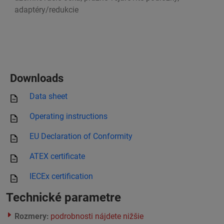
adaptéry/redukcie
Downloads
Data sheet
Operating instructions
EU Declaration of Conformity
ATEX certificate
IECEx certification
Technické parametre
Rozmery:
podrobnosti nájdete nižšie