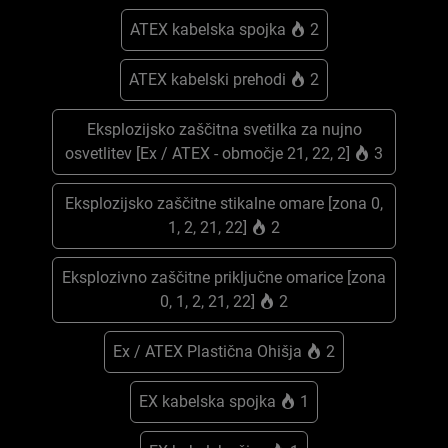
ATEX kabelska spojka
2
ATEX kabelski prehodi
2
Eksplozijsko zaščitna svetilka za nujno
osvetlitev [Ex / ATEX - območje 21, 22, 2]
3
Eksplozijsko zaščitne stikalne omare [zona 0,
1, 2, 21, 22]
2
Eksplozivno zaščitne priključne omarice [zona
0, 1, 2, 21, 22]
2
Ex / ATEX Plastična Ohišja
2
EX kabelska spojka
1